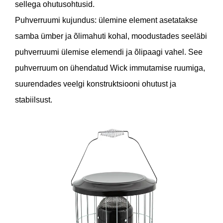
sellega ohutusohtusid.
Puhverruumi kujundus: ülemine element asetatakse
samba ümber ja õlimahuti kohal, moodustades seeläbi
puhverruumi ülemise elemendi ja õlipaagi vahel. See
puhverruum on ühendatud Wick immutamise ruumiga,
suurendades veelgi konstruktsiooni ohutust ja
stabiilsust.