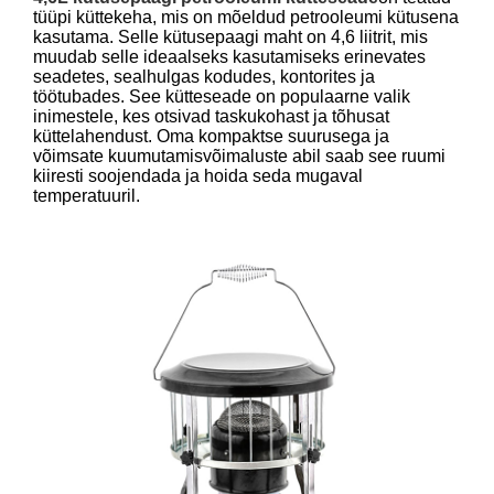
tüüpi küttekeha, mis on mõeldud petrooleumi kütusena
kasutama. Selle kütusepaagi maht on 4,6 liitrit, mis
muudab selle ideaalseks kasutamiseks erinevates
seadetes, sealhulgas kodudes, kontorites ja
töötubades. See kütteseade on populaarne valik
inimestele, kes otsivad taskukohast ja tõhusat
küttelahendust. Oma kompaktse suurusega ja
võimsate kuumutamisvõimaluste abil saab see ruumi
kiiresti soojendada ja hoida seda mugaval
temperatuuril.