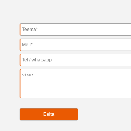
Esita