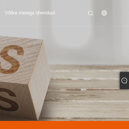
Võtke meiega ühendust