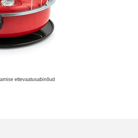
utamise ettevaatusabinõud