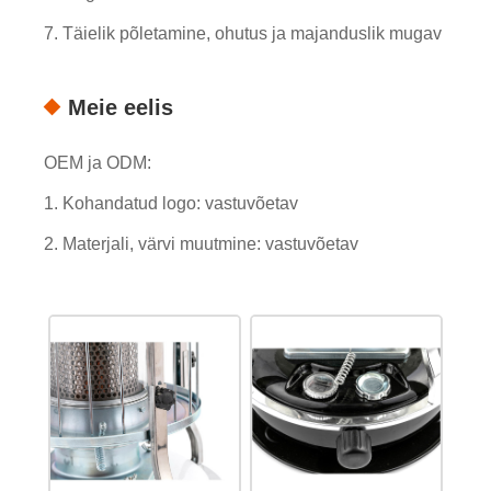
7. Täielik põletamine, ohutus ja majanduslik mugav
Meie eelis
OEM ja ODM:
1. Kohandatud logo: vastuvõetav
2. Materjali, värvi muutmine: vastuvõetav