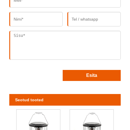
Esita
Seotud tooted