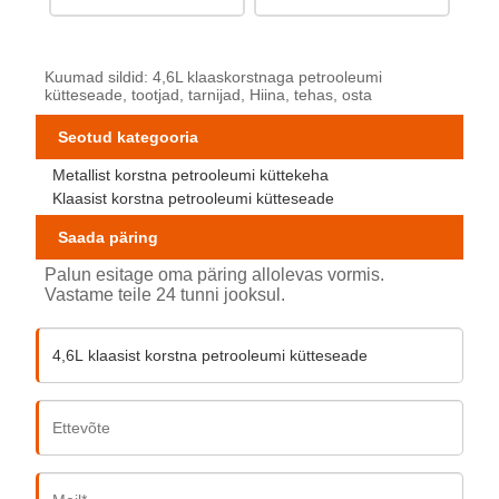
Kuumad sildid: 4,6L klaaskorstnaga petrooleumi
kütteseade, tootjad, tarnijad, Hiina, tehas, osta
Seotud kategooria
Metallist korstna petrooleumi küttekeha
Klaasist korstna petrooleumi kütteseade
Saada päring
Palun esitage oma päring allolevas vormis.
Vastame teile 24 tunni jooksul.