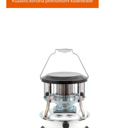
Klaasist korstna petrooleumi kütteseade